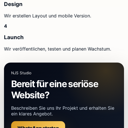
Design
Wir erstellen Layout und mobile Version.
4
Launch
Wir veröffentlichen, testen und planen Wachstum.
NJS Studio
Bereit für eine seriöse
Website?
Beschreiben Sie uns Ihr Projekt und erhalten Sie
ein klares Angebot.
WhatsApp starten