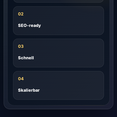
02
SEO-ready
03
Schnell
04
Skalierbar