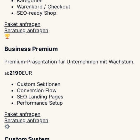
Kategorien
Warenkorb / Checkout
SEO-ready Shop
Paket anfragen
Beratung anfragen
Business Premium
Premium-Präsentation für Unternehmen mit Wachstum.
2190
EUR
ab
Custom Sektionen
Conversion Flow
SEO Landing Pages
Performance Setup
Paket anfragen
Beratung anfragen
Custom System