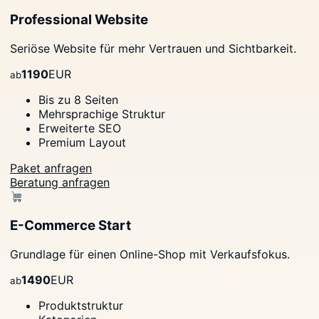
Professional Website
Seriöse Website für mehr Vertrauen und Sichtbarkeit.
1190
EUR
ab
Bis zu 8 Seiten
Mehrsprachige Struktur
Erweiterte SEO
Premium Layout
Paket anfragen
Beratung anfragen
E-Commerce Start
Grundlage für einen Online-Shop mit Verkaufsfokus.
1490
EUR
ab
Produktstruktur