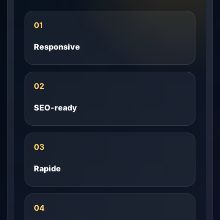
01
Responsive
02
SEO-ready
03
Rapide
04