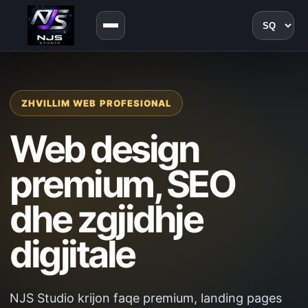
Gjuha
ZHVILLIM WEB PROFESIONAL
Web design
premium, SEO
dhe zgjidhje
digjitale
NJS Studio krijon faqe premium, landing pages