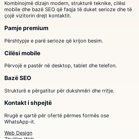
Kombinojmë dizajn modern, strukturë teknike, cilësi
mobile dhe bazë SEO që faqja të duket serioze dhe të
çojë vizitorin drejt kontaktit.
Pamje premium
Përshtypje e parë serioze që krijon besim.
Cilësi mobile
Përvojë e pastër në desktop, tablet dhe telefon.
Bazë SEO
Strukturë e përgatitur për dukshmëri dhe rritje.
Kontakt i shpejtë
Rrugë e qartë për ofertë përmes formës ose
WhatsApp-it.
Web Design