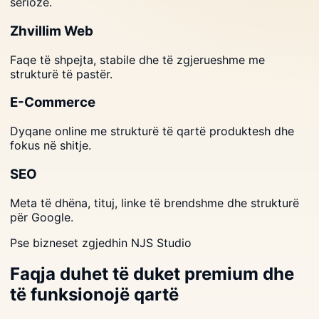
serioze.
Zhvillim Web
Faqe të shpejta, stabile dhe të zgjerueshme me
strukturë të pastër.
E-Commerce
Dyqane online me strukturë të qartë produktesh dhe
fokus në shitje.
SEO
Meta të dhëna, tituj, linke të brendshme dhe strukturë
për Google.
Pse bizneset zgjedhin NJS Studio
Faqja duhet të duket premium dhe
të funksionojë qartë