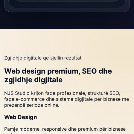
Zgjidhje digjitale që sjellin rezultat
Web design premium, SEO dhe
zgjidhje digjitale
NJS Studio krijon faqe profesionale, strukturë SEO,
faqe e-commerce dhe sisteme digjitale për biznese me
prezencë serioze online.
Web Design
Pamje moderne, responsive dhe premium për biznese