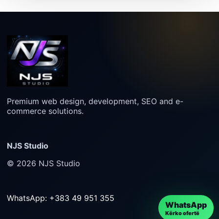
Premium web design, development, SEO and e-
commerce solutions.
NJS Studio
© 2026 NJS Studio
WhatsApp: +383 49 951 355
WhatsApp
Kërko ofertë