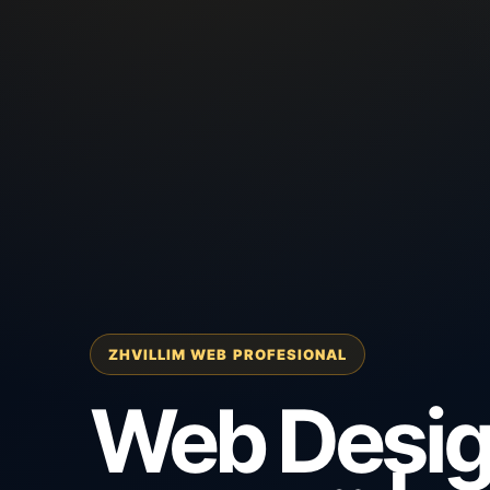
ZHVILLIM WEB PROFESIONAL
Web Desi