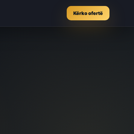
Kërko ofertë