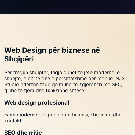
Web Design për biznese në
Shqipëri
Për tregun shqiptar, faqja duhet të jetë moderne, e
shpejtë, e qartë dhe e përshtatshme për mobile. NJS
Studio ndërton faqe që mund të zgjerohen me SEO,
gjuhë të tjera dhe funksione shtesë.
Web design profesional
Faqe moderne për prezantim biznesi, shërbime dhe
kontakt.
SEO dhe rritje