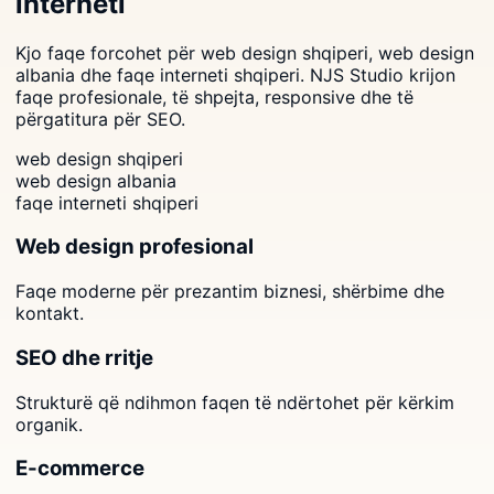
interneti
Kjo faqe forcohet për web design shqiperi, web design
albania dhe faqe interneti shqiperi. NJS Studio krijon
faqe profesionale, të shpejta, responsive dhe të
përgatitura për SEO.
web design shqiperi
web design albania
faqe interneti shqiperi
Web design profesional
Faqe moderne për prezantim biznesi, shërbime dhe
kontakt.
SEO dhe rritje
Strukturë që ndihmon faqen të ndërtohet për kërkim
organik.
E-commerce