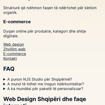
Strukturë që ndihmon faqen të ndërtohet për kërkim
organik.
E-commerce
Dyqan online për produkte, kategori dhe shitje
digjitale.
Web design
Zhvillim web
E-commerce
Kontakt
FAQ
A punon NJS Studio për Shqipërinë?
A mund të lidhet me tregun ndërkombëtar?
A ka mundësi për paketë të personalizuar?
Web Design Shqipëri dhe faqe