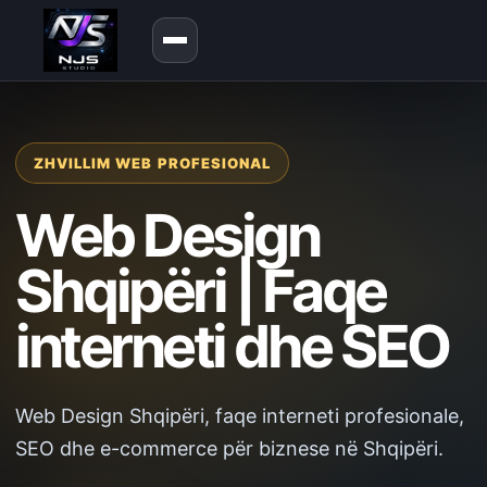
ZHVILLIM WEB PROFESIONAL
Web Design
Shqipëri | Faqe
interneti dhe SEO
Web Design Shqipëri, faqe interneti profesionale,
SEO dhe e-commerce për biznese në Shqipëri.