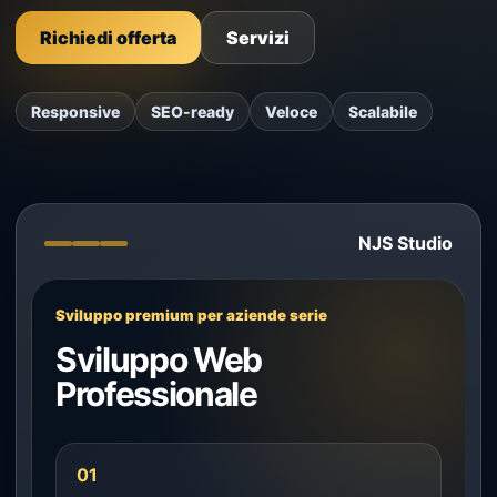
Richiedi offerta
Servizi
Responsive
SEO-ready
Veloce
Scalabile
NJS Studio
Sviluppo premium per aziende serie
Sviluppo Web
Professionale
01