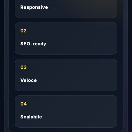
Responsive
02
SEO-ready
03
Veloce
04
Scalabile