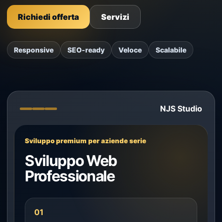
Richiedi offerta
Servizi
Responsive
SEO-ready
Veloce
Scalabile
NJS Studio
Sviluppo premium per aziende serie
Sviluppo Web
Professionale
01