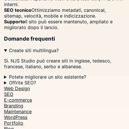
interni.
SEO tecnico
Ottimizziamo metadati, canonical,
sitemap, velocità, mobile e indicizzazione.
Supporto
Il sito può essere mantenuto, ampliato e
migliorato dopo il lancio.
Domande frequenti
Create siti multilingua?
Sì. NJS Studio può creare siti in inglese, tedesco,
francese, italiano, serbo e albanese.
Potete migliorare un sito esistente?
Offrite SEO?
Web Design
SEO
E-commerce
Branding
Maintenance
WordPress
Portfolio
Blog