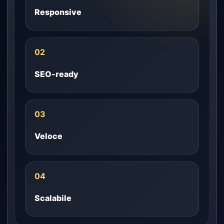
Responsive
02
SEO-ready
03
Veloce
04
Scalabile