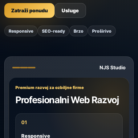
Zatraži ponudu
Usluge
Responsive
SEO-ready
Brzo
Proširivo
NJS Studio
Premium razvoj za ozbiljne firme
Profesionalni Web Razvoj
01
Responsive