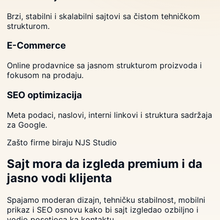
Brzi, stabilni i skalabilni sajtovi sa čistom tehničkom
strukturom.
E-Commerce
Online prodavnice sa jasnom strukturom proizvoda i
fokusom na prodaju.
SEO optimizacija
Meta podaci, naslovi, interni linkovi i struktura sadržaja
za Google.
Zašto firme biraju NJS Studio
Sajt mora da izgleda premium i da
jasno vodi klijenta
Spajamo moderan dizajn, tehničku stabilnost, mobilni
prikaz i SEO osnovu kako bi sajt izgledao ozbiljno i
vodio posetioca ka kontaktu.