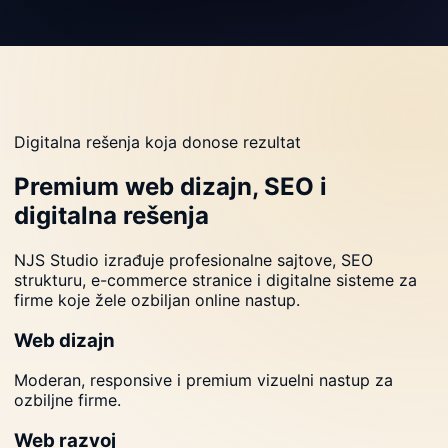
Digitalna rešenja koja donose rezultat
Premium web dizajn, SEO i
digitalna rešenja
NJS Studio izrađuje profesionalne sajtove, SEO
strukturu, e-commerce stranice i digitalne sisteme za
firme koje žele ozbiljan online nastup.
Web dizajn
Moderan, responsive i premium vizuelni nastup za
ozbiljne firme.
Web razvoj