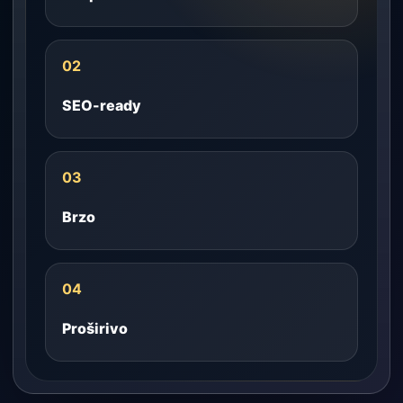
02
SEO-ready
03
Brzo
04
Proširivo