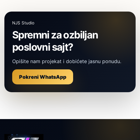
NJS Studio
Spremni za ozbiljan
poslovni sajt?
Opišite nam projekat i dobićete jasnu ponudu.
Pokreni WhatsApp