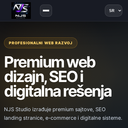
Jezik
PROFESIONALNI WEB RAZVOJ
Premium web
dizajn, SEO i
digitalna rešenja
NJS Studio izrađuje premium sajtove, SEO
landing stranice, e-commerce i digitalne sisteme.