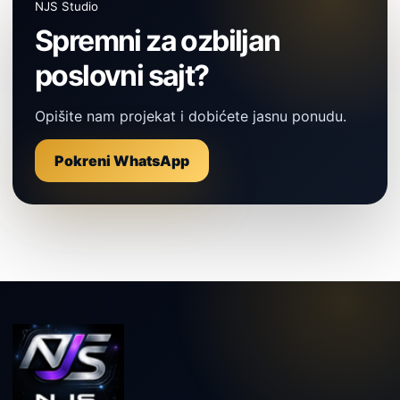
NJS Studio
Spremni za ozbiljan
poslovni sajt?
Opišite nam projekat i dobićete jasnu ponudu.
Pokreni WhatsApp