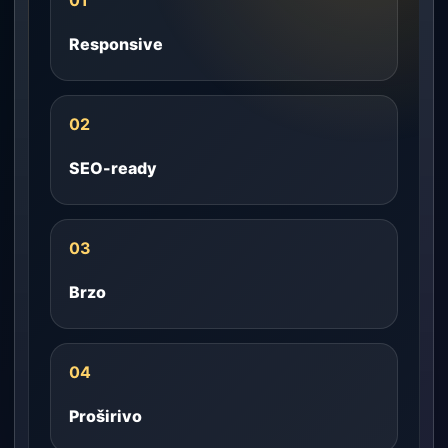
01
Responsive
02
SEO-ready
03
Brzo
04
Proširivo