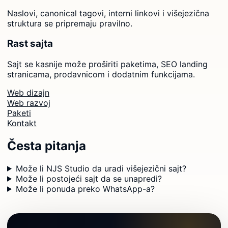
Naslovi, canonical tagovi, interni linkovi i višejezična
struktura se pripremaju pravilno.
Rast sajta
Sajt se kasnije može proširiti paketima, SEO landing
stranicama, prodavnicom i dodatnim funkcijama.
Web dizajn
Web razvoj
Paketi
Kontakt
Česta pitanja
Može li NJS Studio da uradi višejezični sajt?
Može li postojeći sajt da se unapredi?
Može li ponuda preko WhatsApp-a?