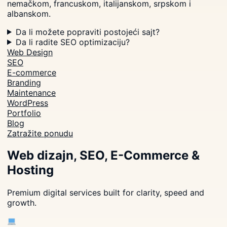
nemačkom, francuskom, italijanskom, srpskom i
albanskom.
Da li možete popraviti postojeći sajt?
Da li radite SEO optimizaciju?
Web Design
SEO
E-commerce
Branding
Maintenance
WordPress
Portfolio
Blog
Zatražite ponudu
Web dizajn, SEO, E-Commerce &
Hosting
Premium digital services built for clarity, speed and
growth.