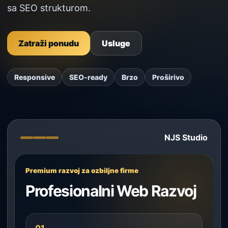
sa SEO strukturom.
Zatraži ponudu
Usluge
Responsive
SEO-ready
Brzo
Proširivo
NJS Studio
Premium razvoj za ozbiljne firme
Profesionalni Web Razvoj