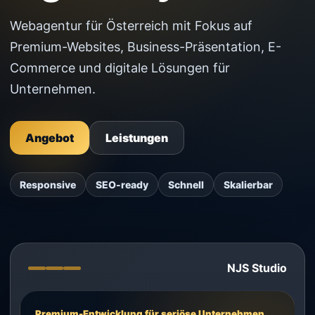
Webagentur für Österreich mit Fokus auf
Premium-Websites, Business-Präsentation, E-
Commerce und digitale Lösungen für
Unternehmen.
Angebot
Leistungen
Responsive
SEO-ready
Schnell
Skalierbar
NJS Studio
Premium-Entwicklung für seriöse Unternehmen