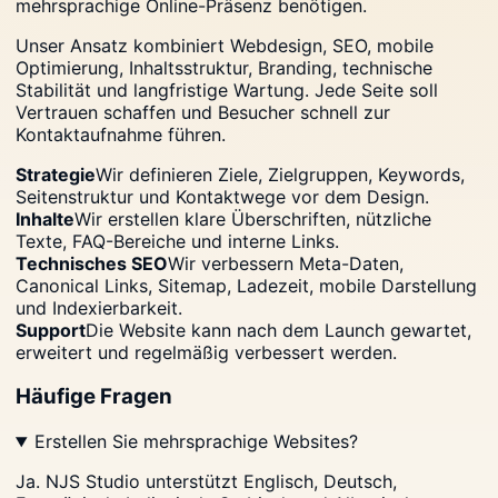
mehrsprachige Online-Präsenz benötigen.
Unser Ansatz kombiniert Webdesign, SEO, mobile
Optimierung, Inhaltsstruktur, Branding, technische
Stabilität und langfristige Wartung. Jede Seite soll
Vertrauen schaffen und Besucher schnell zur
Kontaktaufnahme führen.
Strategie
Wir definieren Ziele, Zielgruppen, Keywords,
Seitenstruktur und Kontaktwege vor dem Design.
Inhalte
Wir erstellen klare Überschriften, nützliche
Texte, FAQ-Bereiche und interne Links.
Technisches SEO
Wir verbessern Meta-Daten,
Canonical Links, Sitemap, Ladezeit, mobile Darstellung
und Indexierbarkeit.
Support
Die Website kann nach dem Launch gewartet,
erweitert und regelmäßig verbessert werden.
Häufige Fragen
Erstellen Sie mehrsprachige Websites?
Ja. NJS Studio unterstützt Englisch, Deutsch,