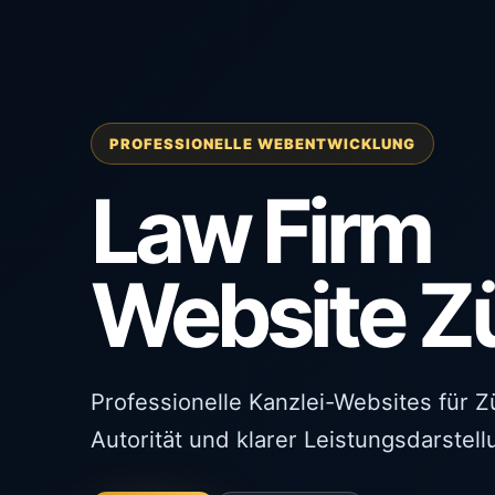
PROFESSIONELLE WEBENTWICKLUNG
Law Firm
Website Z
Professionelle Kanzlei-Websites für Zü
Autorität und klarer Leistungsdarstell