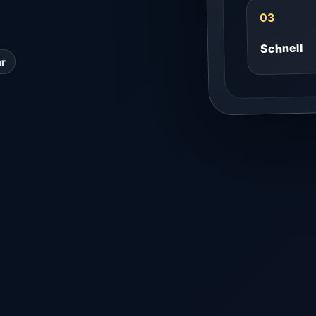
03
Schnell
ar