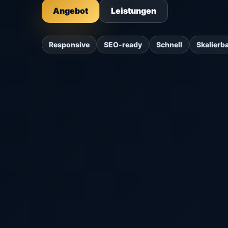
Angebot
Leistungen
Responsive
SEO-ready
Schnell
Skalierb