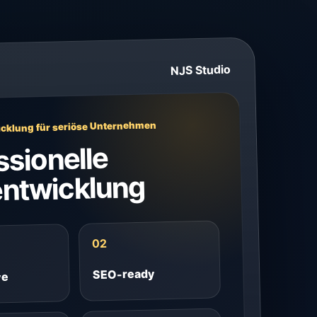
NJS Studio
cklung für seriöse Unternehmen
ssionelle
ntwicklung
02
SEO-ready
ve