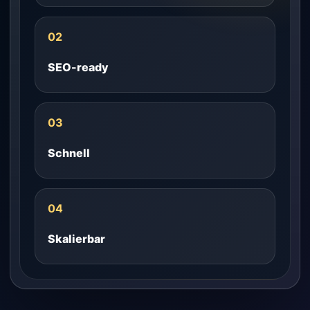
02
SEO-ready
03
Schnell
04
Skalierbar