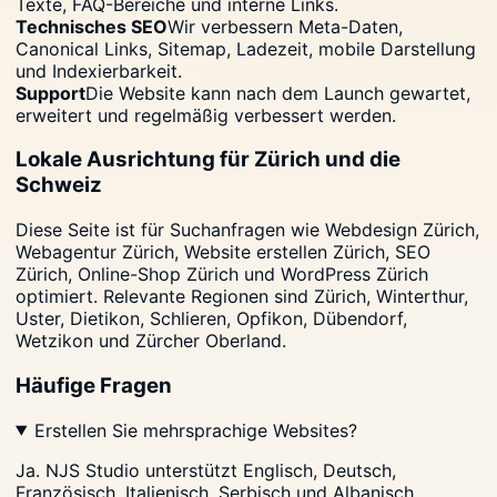
Texte, FAQ-Bereiche und interne Links.
Technisches SEO
Wir verbessern Meta-Daten,
Canonical Links, Sitemap, Ladezeit, mobile Darstellung
und Indexierbarkeit.
Support
Die Website kann nach dem Launch gewartet,
erweitert und regelmäßig verbessert werden.
Lokale Ausrichtung für Zürich und die
Schweiz
Diese Seite ist für Suchanfragen wie Webdesign Zürich,
Webagentur Zürich, Website erstellen Zürich, SEO
Zürich, Online-Shop Zürich und WordPress Zürich
optimiert. Relevante Regionen sind Zürich, Winterthur,
Uster, Dietikon, Schlieren, Opfikon, Dübendorf,
Wetzikon und Zürcher Oberland.
Häufige Fragen
Erstellen Sie mehrsprachige Websites?
Ja. NJS Studio unterstützt Englisch, Deutsch,
Französisch, Italienisch, Serbisch und Albanisch.