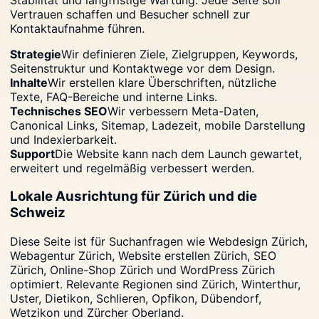
Vertrauen schaffen und Besucher schnell zur
Kontaktaufnahme führen.
Strategie
Wir definieren Ziele, Zielgruppen, Keywords,
Seitenstruktur und Kontaktwege vor dem Design.
Inhalte
Wir erstellen klare Überschriften, nützliche
Texte, FAQ-Bereiche und interne Links.
Technisches SEO
Wir verbessern Meta-Daten,
Canonical Links, Sitemap, Ladezeit, mobile Darstellung
und Indexierbarkeit.
Support
Die Website kann nach dem Launch gewartet,
erweitert und regelmäßig verbessert werden.
Lokale Ausrichtung für Zürich und die
Schweiz
Diese Seite ist für Suchanfragen wie Webdesign Zürich,
Webagentur Zürich, Website erstellen Zürich, SEO
Zürich, Online-Shop Zürich und WordPress Zürich
optimiert. Relevante Regionen sind Zürich, Winterthur,
Uster, Dietikon, Schlieren, Opfikon, Dübendorf,
Wetzikon und Zürcher Oberland.