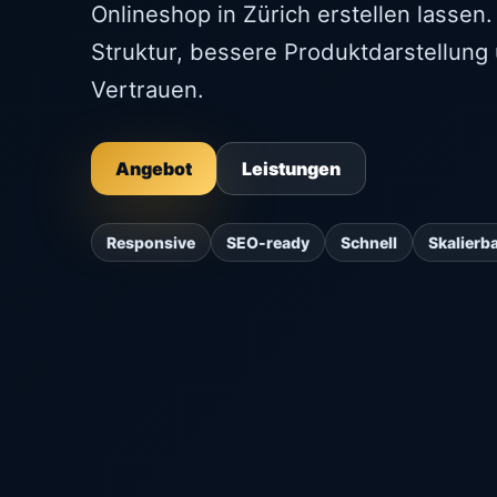
Onlineshop in Zürich erstellen lasse
Struktur, bessere Produktdarstellung
Vertrauen.
Angebot
Leistungen
Responsive
SEO-ready
Schnell
Skalierb