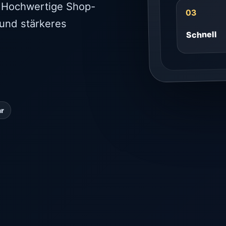
n. Hochwertige Shop-
03
 und stärkeres
Schnell
ar