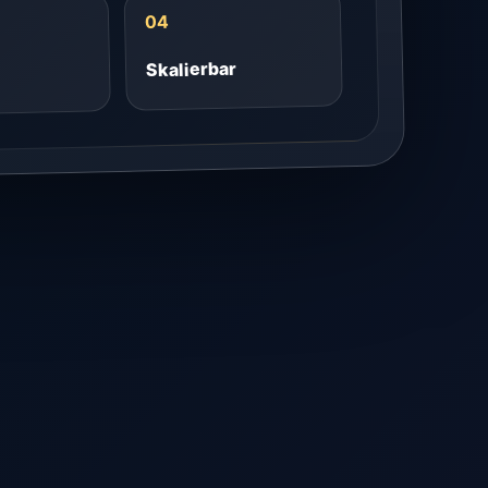
04
Skalierbar