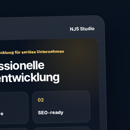
NJS Studio
cklung für seriöse Unternehmen
ssionelle
ntwicklung
02
SEO-ready
ve