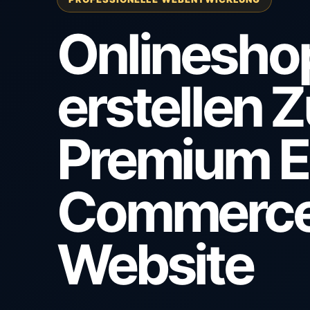
Onlinesho
erstellen Z
Premium E
Commerc
Website