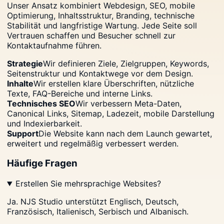
Unser Ansatz kombiniert Webdesign, SEO, mobile
Optimierung, Inhaltsstruktur, Branding, technische
Stabilität und langfristige Wartung. Jede Seite soll
Vertrauen schaffen und Besucher schnell zur
Kontaktaufnahme führen.
Strategie
Wir definieren Ziele, Zielgruppen, Keywords,
Seitenstruktur und Kontaktwege vor dem Design.
Inhalte
Wir erstellen klare Überschriften, nützliche
Texte, FAQ-Bereiche und interne Links.
Technisches SEO
Wir verbessern Meta-Daten,
Canonical Links, Sitemap, Ladezeit, mobile Darstellung
und Indexierbarkeit.
Support
Die Website kann nach dem Launch gewartet,
erweitert und regelmäßig verbessert werden.
Häufige Fragen
Erstellen Sie mehrsprachige Websites?
Ja. NJS Studio unterstützt Englisch, Deutsch,
Französisch, Italienisch, Serbisch und Albanisch.