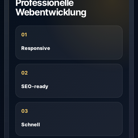
Professionelle
Webentwicklung
01
Responsive
02
SEO-ready
03
Schnell