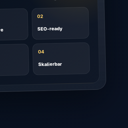
02
SEO-ready
ve
04
Skalierbar