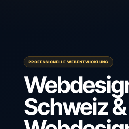
PROFESSIONELLE WEBENTWICKLUNG
Webdesig
Schweiz &
Webdesig