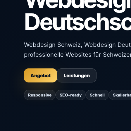
Deutschs
Webdesign Schweiz, Webdesign Deut
professionelle Websites für Schweiz
Angebot
Leistungen
Responsive
SEO-ready
Schnell
Skalierb