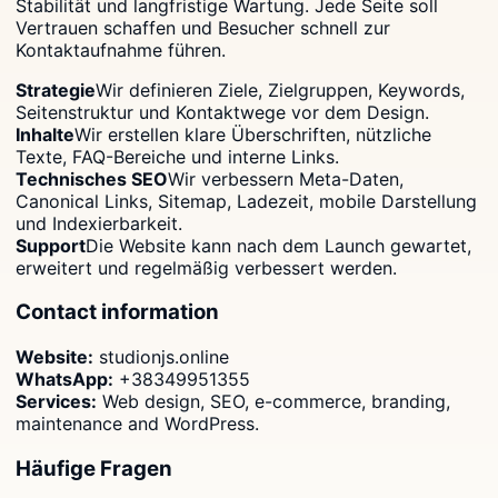
Stabilität und langfristige Wartung. Jede Seite soll
Vertrauen schaffen und Besucher schnell zur
Kontaktaufnahme führen.
Strategie
Wir definieren Ziele, Zielgruppen, Keywords,
Seitenstruktur und Kontaktwege vor dem Design.
Inhalte
Wir erstellen klare Überschriften, nützliche
Texte, FAQ-Bereiche und interne Links.
Technisches SEO
Wir verbessern Meta-Daten,
Canonical Links, Sitemap, Ladezeit, mobile Darstellung
und Indexierbarkeit.
Support
Die Website kann nach dem Launch gewartet,
erweitert und regelmäßig verbessert werden.
Contact information
Website:
studionjs.online
WhatsApp:
+38349951355
Services:
Web design, SEO, e-commerce, branding,
maintenance and WordPress.
Häufige Fragen