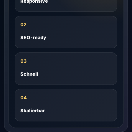
Responsive
02
SEO-ready
03
Schnell
04
Skalierbar