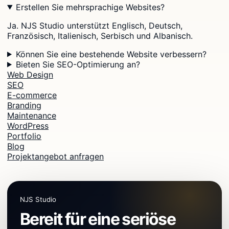
Erstellen Sie mehrsprachige Websites?
Ja. NJS Studio unterstützt Englisch, Deutsch,
Französisch, Italienisch, Serbisch und Albanisch.
Können Sie eine bestehende Website verbessern?
Bieten Sie SEO-Optimierung an?
Web Design
SEO
E-commerce
Branding
Maintenance
WordPress
Portfolio
Blog
Projektangebot anfragen
NJS Studio
Bereit für eine seriöse