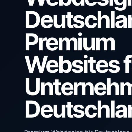
Deutschlan
Premium
Websites f
Unternehm
Deutschla