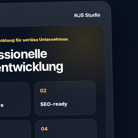
NJS Studio
cklung für seriöse Unternehmen
ssionelle
ntwicklung
02
SEO-ready
ve
04