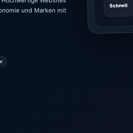
 Hochwertige Websites
Schnell
ronomie und Marken mit
ar