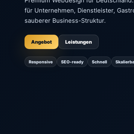
Premium Webdesign für Deutschland.
für Unternehmen, Dienstleister, Gast
sauberer Business-Struktur.
Angebot
Leistungen
Responsive
SEO-ready
Schnell
Skalierb