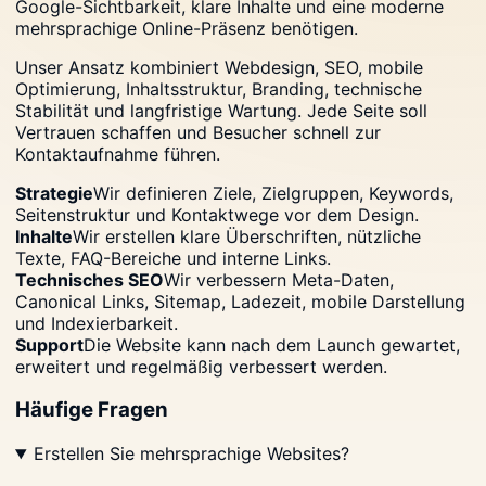
Google-Sichtbarkeit, klare Inhalte und eine moderne
mehrsprachige Online-Präsenz benötigen.
Unser Ansatz kombiniert Webdesign, SEO, mobile
Optimierung, Inhaltsstruktur, Branding, technische
Stabilität und langfristige Wartung. Jede Seite soll
Vertrauen schaffen und Besucher schnell zur
Kontaktaufnahme führen.
Strategie
Wir definieren Ziele, Zielgruppen, Keywords,
Seitenstruktur und Kontaktwege vor dem Design.
Inhalte
Wir erstellen klare Überschriften, nützliche
Texte, FAQ-Bereiche und interne Links.
Technisches SEO
Wir verbessern Meta-Daten,
Canonical Links, Sitemap, Ladezeit, mobile Darstellung
und Indexierbarkeit.
Support
Die Website kann nach dem Launch gewartet,
erweitert und regelmäßig verbessert werden.
Häufige Fragen
Erstellen Sie mehrsprachige Websites?