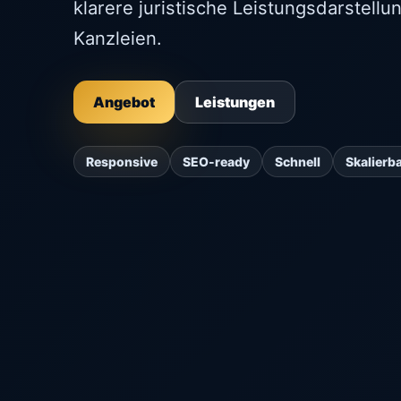
klarere juristische Leistungsdarstell
Kanzleien.
Angebot
Leistungen
Responsive
SEO-ready
Schnell
Skalierb