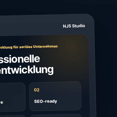
NJS Studio
cklung für seriöse Unternehmen
ssionelle
ntwicklung
02
SEO-ready
ve