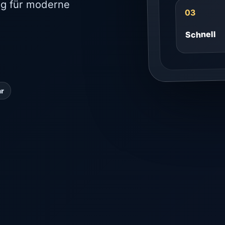
ung für moderne
03
Schnell
ar